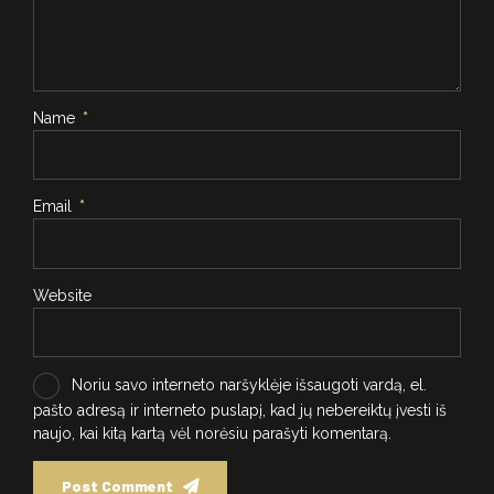
Name
*
Email
*
Website
Noriu savo interneto naršyklėje išsaugoti vardą, el.
pašto adresą ir interneto puslapį, kad jų nebereiktų įvesti iš
naujo, kai kitą kartą vėl norėsiu parašyti komentarą.
Post Comment