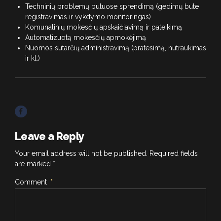
Techninių problemų butuose sprendimą (gedimų bute
registravimas ir vykdymo monitoringas)
Komunalinių mokesčių apskaičiavimą ir pateikimą
Automatizuotą mokesčių apmokėjimą
Nuomos sutarčių administravimą (pratesimą, nutraukimas
ir kt.)
Leave a Reply
Your email address will not be published. Required fields
are marked *
Comment
*