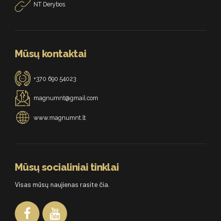
NT Derybos
Mūsų kontaktai
+370 690 54023
magnumnt@gmail.com
www.magnumnt.lt
Mūsų socialiniai tinklai
Visas mūsų naujienas rasite čia.