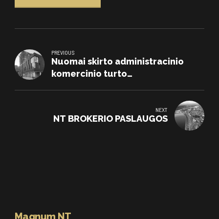
PREVIOUS
Nuomai skirto administracinio
komercinio turto
administravimas ir valdymas
NEXT
NT BROKERIO PASLAUGOS
Magnum NT