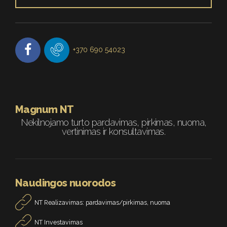
+370 690 54023
Magnum NT
Nekilnojamo turto pardavimas, pirkimas, nuoma,
vertinimas ir konsultavimas.
Naudingos nuorodos
NT Realizavimas: pardavimas/pirkimas, nuoma
NT Investavimas