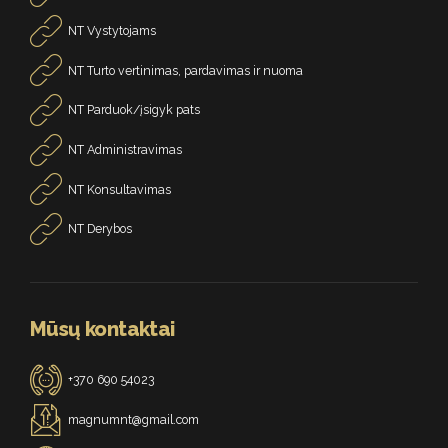
NT Vystytojams
NT Turto vertinimas, pardavimas ir nuoma
NT Parduok/įsigyk pats
NT Administravimas
NT Konsultavimas
NT Derybos
Mūsų kontaktai
+370 690 54023
magnumnt@gmail.com