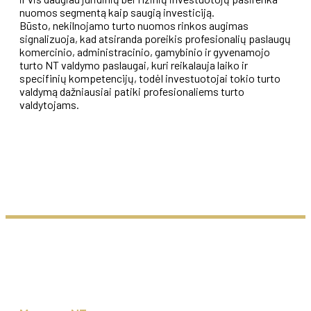
nuomos segmentą kaip saugią investiciją.
Būsto, nekilnojamo turto nuomos rinkos augimas
signalizuoja, kad atsiranda poreikis profesionalių paslaugų
komercinio, administracinio, gamybinio ir gyvenamojo
turto NT valdymo paslaugai, kuri reikalauja laiko ir
specifinių kompetencijų, todėl investuotojai tokio turto
valdymą dažniausiai patiki profesionaliems turto
valdytojams.