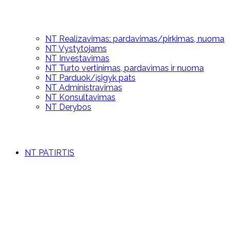
NT Realizavimas: pardavimas/pirkimas, nuoma
NT Vystytojams
NT Investavimas
NT Turto vertinimas, pardavimas ir nuoma
NT Parduok/įsigyk pats
NT Administravimas
NT Konsultavimas
NT Derybos
NT PATIRTIS