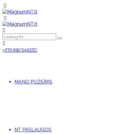
+370 690 54023
MANO POŽIŪRIS
NT PASLAUGOS