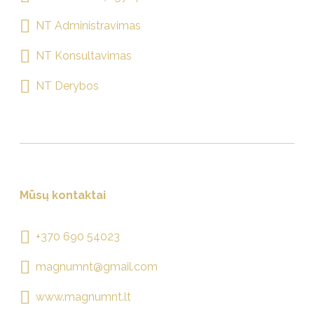
NT Administravimas
NT Konsultavimas
NT Derybos
Mūsų kontaktai
+370 690 54023
magnumnt@gmail.com
www.magnumnt.lt