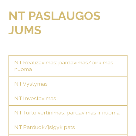
NT PASLAUGOS
JUMS
NT Realizavimas: pardavimas/pirkimas,
nuoma
NT Vystymas
NT Investavimas
NT Turto vertinimas, pardavimas ir nuoma
NT Parduok/įsigyk pats